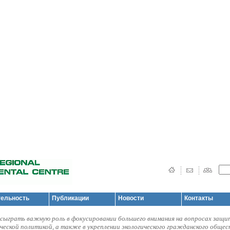
тельность
Публикации
Новости
Контакты
ыграть важную роль в фокусировании большего внимания на вопросах защ
ической политикой, а также в укреплении экологического гражданского общес