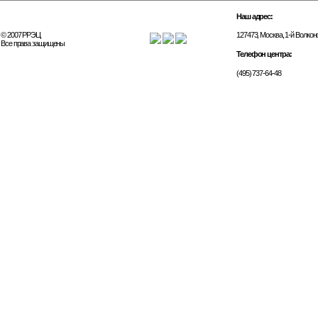
Наш адрес:
© 2007 РРЭЦ
127473, Москва, 1-й Волконск
Все права защищены
Телефон центра:
(495) 737-64-48